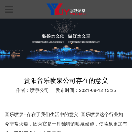
贵阳音乐喷泉公司存在的意义
作者：喷泉公司
发布时间：2021-08-12 13:25
音乐喷泉--存在于我们生活中的意义! 音乐喷泉这个行业如
今非常火爆，因为它是一种独特的喷泉设施，使喷泉更加有