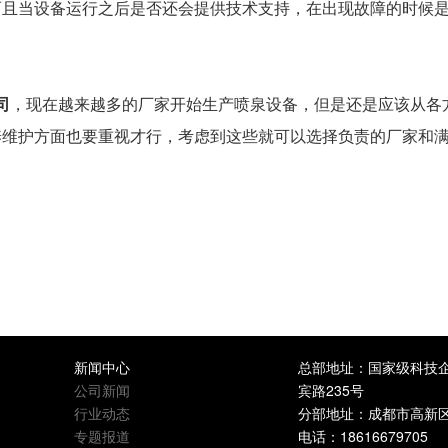
而且当设备运行之后是否还会提供技术支持，在出现故障的时候
司
，现在越来越多的厂家开始生产喷泉设备，但是还是应该从各
养维护方面也要重视才行，考虑到这些就可以选择负责的厂家和
新闻中心
总部地址：国家级科技企
公司新闻
宾路235号
行业动态
分部地址：成都市高新区天
专题报道
电话：18616679705