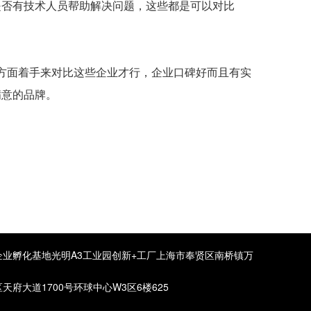
是否有技术人员帮助解决问题，这些都是可以对比
方面着手来对比这些企业才行，企业口碑好而且有实
满意的品牌。
业孵化基地光明A3工业园创新+工厂上海市奉贤区南桥镇万
府大道1700号环球中心W3区6楼625