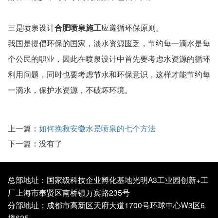
三是喷泉设计
合肥喷泉施工
应遵循环保原则。
我国是提倡环保的国家，淡水资源匮乏，节约每一滴水是每
个公民的职业，因此在喷泉设计中首先要考虑水资源的循环
利用问题，同时也要考虑节水和环保意识，这样才能节约每
一滴水，保护水资源，不破坏环境。
上一篇：
如何挽救安徽水景喷泉的七个方法
下一篇：没有了
总部地址：国家级科技企业孵化基地光明A3工业园创新+工
厂上海市奉贤区南桥镇万宾路235号
分部地址：成都市高新区天府大道1700号环球中心W3区6
楼625